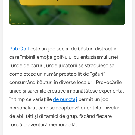
Pub Golf
este un joc social de băuturi distractiv
care îmbină emoția golf-ului cu entuziasmul unei
runde de baruri, unde jucătorii se străduiesc să
completeze un număr prestabilit de “găuri”
consumând băuturi în diverse localuri. Provocările
unice și sarcinile creative îmbunătățesc experiența,
în timp ce variațiile
de punctaj
permit un joc
personalizat care se adaptează diferitelor niveluri
de abilități și dinamici de grup, făcând fiecare
rundă o aventură memorabilă.