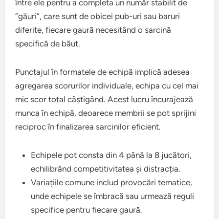
între ele pentru a completa un număr stabilit de
“găuri”, care sunt de obicei pub-uri sau baruri
diferite, fiecare gaură necesitând o sarcină
specifică de băut.
Punctajul în formatele de echipă implică adesea
agregarea scorurilor individuale, echipa cu cel mai
mic scor total câștigând. Acest lucru încurajează
munca în echipă, deoarece membrii se pot sprijini
reciproc în finalizarea sarcinilor eficient.
Echipele pot consta din 4 până la 8 jucători,
echilibrând competitivitatea și distracția.
Variațiile comune includ provocări tematice,
unde echipele se îmbracă sau urmează reguli
specifice pentru fiecare gaură.