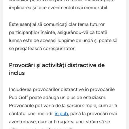
implicarea și face evenimentul mai memorabil.
Este esențial să comunicați clar tema tuturor
participanților înainte, asigurându-vă că toată
lumea este pe aceeași lungime de undă și poate să
se pregătească corespunzător.
Provocări și activități distractive de
inclus
Includerea provocărilor distractive în provocările
Pub Golf poate adăuga un plus de entuziasm.
Provocările pot varia de la sarcini simple, cum ar fi
cântatul unei melodii
în pub
, până la provocări mai
aventuroase, cum ar fi rugarea unui străin să se