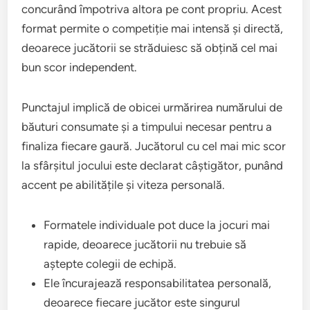
concurând împotriva altora pe cont propriu. Acest
format permite o competiție mai intensă și directă,
deoarece jucătorii se străduiesc să obțină cel mai
bun scor independent.
Punctajul implică de obicei urmărirea numărului de
băuturi consumate și a timpului necesar pentru a
finaliza fiecare gaură. Jucătorul cu cel mai mic scor
la sfârșitul jocului este declarat câștigător, punând
accent pe abilitățile și viteza personală.
Formatele individuale pot duce la jocuri mai
rapide, deoarece jucătorii nu trebuie să
aștepte colegii de echipă.
Ele încurajează responsabilitatea personală,
deoarece fiecare jucător este singurul