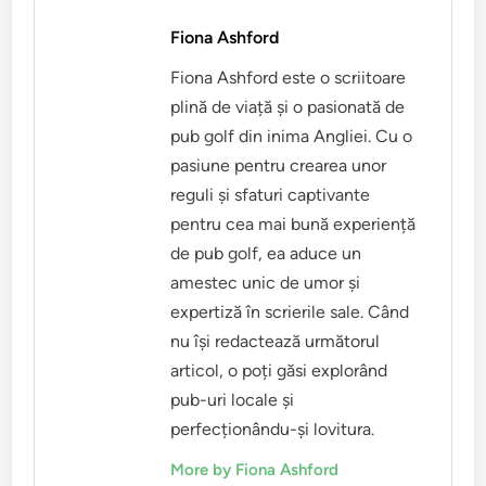
Fiona Ashford
Fiona Ashford este o scriitoare
plină de viață și o pasionată de
pub golf din inima Angliei. Cu o
pasiune pentru crearea unor
reguli și sfaturi captivante
pentru cea mai bună experiență
de pub golf, ea aduce un
amestec unic de umor și
expertiză în scrierile sale. Când
nu își redactează următorul
articol, o poți găsi explorând
pub-uri locale și
perfecționându-și lovitura.
More by Fiona Ashford