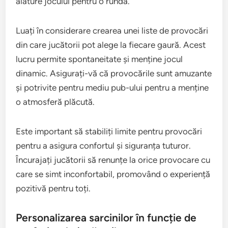
alăture jocului pentru o rundă.
Luați în considerare crearea unei liste de provocări
din care jucătorii pot alege la fiecare gaură. Acest
lucru permite spontaneitate și menține jocul
dinamic. Asigurați-vă că provocările sunt amuzante
și potrivite pentru mediu pub-ului pentru a menține
o atmosferă plăcută.
Este important să stabiliți limite pentru provocări
pentru a asigura confortul și siguranța tuturor.
Încurajați jucătorii să renunțe la orice provocare cu
care se simt inconfortabil, promovând o experiență
pozitivă pentru toți.
Personalizarea sarcinilor în funcție de