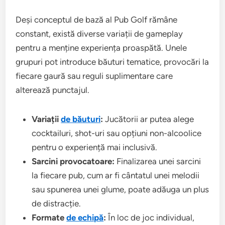
Deși conceptul de bază al Pub Golf rămâne
constant, există diverse variații de gameplay
pentru a menține experiența proaspătă. Unele
grupuri pot introduce băuturi tematice, provocări la
fiecare gaură sau reguli suplimentare care
alterează punctajul.
Variații
de băuturi
:
Jucătorii ar putea alege
cocktailuri, shot-uri sau opțiuni non-alcoolice
pentru o experiență mai inclusivă.
Sarcini provocatoare:
Finalizarea unei sarcini
la fiecare pub, cum ar fi cântatul unei melodii
sau spunerea unei glume, poate adăuga un plus
de distracție.
Formate
de echipă
:
În loc de joc individual,