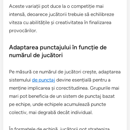
Aceste variații pot duce la o competiție mai
intensă, deoarece jucătorii trebuie să echilibreze
viteza cu abilitățile și creativitatea în finalizarea
provocărilor.
Adaptarea punctajului în funcție de
numărul de jucători
Pe măsură ce numărul de jucători crește, adaptarea
sistemului
de punctaj
devine esențială pentru a
menține implicarea și corectitudinea. Grupurile mai
mari pot beneficia de un sistem de punctaj bazat
pe echipe, unde echipele acumulează puncte
colectiv, mai degrabă decât individual.
În formatele de echipă, jucătorii pot strategiza