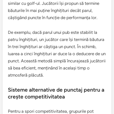
similar cu golf-ul. Jucătorii își propun să termine
băuturile în mai puține înghițituri decât parul,
câștigând puncte în funcție de performanța lor.
De exemplu, dacă parul unui pub este stabilit la
patru înghițituri, un jucător care își termină băutura
în trei înghițituri ar câștiga un punct. În schimb,
luarea a cinci înghițituri ar duce la o deducere de un
punct. Această metodă simplă încurajează jucătorii
să bea eficient, menținând în același timp o
atmosferă plăcută.
Sisteme alternative de punctaj pentru a
crește competitivitatea
Pentru a spori competitivitatea, grupurile pot