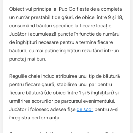
Obiectivul principal al Pub Golf este de a completa
un număr prestabilit de găuri, de obicei între 9 și 18,
consumând băuturi specifice la fiecare locație.
Jucătorii acumulează puncte în funcție de numărul
de înghițituri necesare pentru a termina fiecare
băutură, cu mai puține înghițituri rezultând într-un
punctaj mai bun.
Regulile cheie includ atribuirea unui tip de băutură
pentru fiecare gaură, stabilirea unui par pentru
fiecare băutură (de obicei între 1 și 5 înghițituri) și
urmărirea scorurilor pe parcursul evenimentului.
Jucătorii folosesc adesea fișe
de scor
pentru a-și
înregistra performanța.