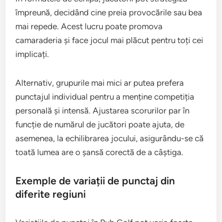
împreună, decidând cine preia provocările sau bea
mai repede. Acest lucru poate promova
camaraderia și face jocul mai plăcut pentru toți cei
implicați.
Alternativ, grupurile mai mici ar putea prefera
punctajul individual pentru a menține competiția
personală și intensă. Ajustarea scorurilor par în
funcție de numărul de jucători poate ajuta, de
asemenea, la echilibrarea jocului, asigurându-se că
toată lumea are o șansă corectă de a câștiga.
Exemple de variații de punctaj din
diferite regiuni