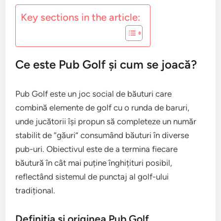
Key sections in the article:
Ce este Pub Golf și cum se joacă?
Pub Golf este un joc social de băuturi care
combină elemente de golf cu o runda de baruri,
unde jucătorii își propun să completeze un număr
stabilit de “găuri” consumând băuturi în diverse
pub-uri. Obiectivul este de a termina fiecare
băutură în cât mai puține înghițituri posibil,
reflectând sistemul de punctaj al golf-ului
tradițional.
Definiția și originea Pub Golf