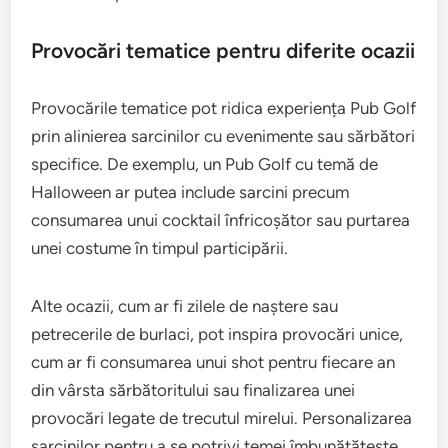
Provocări tematice pentru diferite ocazii
Provocările tematice pot ridica experiența Pub Golf
prin alinierea sarcinilor cu evenimente sau sărbători
specifice. De exemplu, un Pub Golf cu temă de
Halloween ar putea include sarcini precum
consumarea unui cocktail înfricoșător sau purtarea
unei costume în timpul participării.
Alte ocazii, cum ar fi zilele de naștere sau
petrecerile de burlaci, pot inspira provocări unice,
cum ar fi consumarea unui shot pentru fiecare an
din vârsta sărbătoritului sau finalizarea unei
provocări legate de trecutul mirelui. Personalizarea
sarcinilor pentru a se potrivi temei îmbunătățește