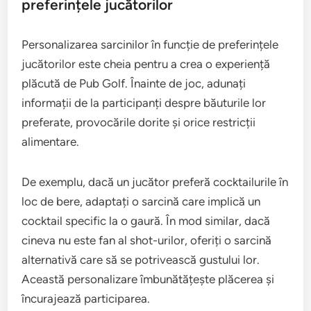
preferințele jucătorilor
Personalizarea sarcinilor în funcție de preferințele
jucătorilor este cheia pentru a crea o experiență
plăcută de Pub Golf. Înainte de joc, adunați
informații de la participanți despre băuturile lor
preferate, provocările dorite și orice restricții
alimentare.
De exemplu, dacă un jucător preferă cocktailurile în
loc de bere, adaptați o sarcină care implică un
cocktail specific la o gaură. În mod similar, dacă
cineva nu este fan al shot-urilor, oferiți o sarcină
alternativă care să se potrivească gustului lor.
Această personalizare îmbunătățește plăcerea și
încurajează participarea.