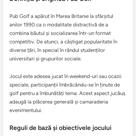
Pub Golf a apărut în Marea Britanie la sfârșitul
anilor 1990 ca o modalitate distractivă de a
combina băutul și socializarea într-un format
competitiv. De atunci, a câștigat popularitate în
diverse țări, în special în rândul studenților
universitari și grupurilor sociale.
Jocul este adesea jucat în weekend-uri sau ocazii
speciale, participanții îmbrăcându-se în ținute de
golf pentru a îmbunătăți tema. Acest aspect jucăuș
adaugă la plăcerea generală și camaraderia
evenimentului.
Reguli de bază și obiectivele jocului