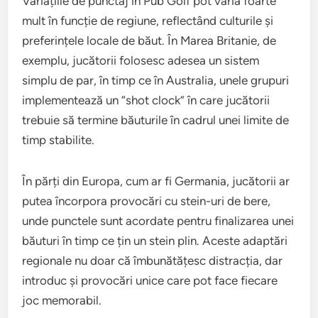
Variațiile de punctaj în Pub Golf pot varia foarte
mult în funcție de regiune, reflectând culturile și
preferințele locale de băut. În Marea Britanie, de
exemplu, jucătorii folosesc adesea un sistem
simplu de par, în timp ce în Australia, unele grupuri
implementează un “shot clock” în care jucătorii
trebuie să termine băuturile în cadrul unei limite de
timp stabilite.
În părți din Europa, cum ar fi Germania, jucătorii ar
putea încorpora provocări cu stein-uri de bere,
unde punctele sunt acordate pentru finalizarea unei
băuturi în timp ce țin un stein plin. Aceste adaptări
regionale nu doar că îmbunătățesc distracția, dar
introduc și provocări unice care pot face fiecare
joc memorabil.