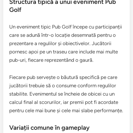
Structura tipică a unui eveniment Pub
Golf
Un eveniment tipic Pub Golf începe cu participanții
care se adună într-o locație desemnată pentru o
prezentare a regulilor și obiectivelor. Jucătorii
pornesc apoi pe un traseu care include mai multe
pub-uri, fiecare reprezentând o gaură.
Fiecare pub servește o băutură specifică pe care
jucătorii trebuie să o consume conform regulilor
stabilite. Evenimentul se încheie de obicei cu un
calcul final al scorurilor, iar premii pot fi acordate
pentru cele mai bune și cele mai slabe performanțe.
Variații comune în gameplay