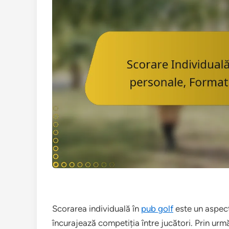
Scorarea individuală în
pub golf
este un aspect 
încurajează competiția între jucători. Prin urm