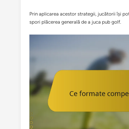
Prin aplicarea acestor strategii, jucătorii își p
spori plăcerea generală de a juca pub golf.