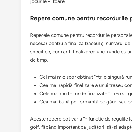
jocurile viitoare.
Repere comune pentru recordurile 
Reperele comune pentru recordurile personal
necesar pentru a finaliza traseul și numărul de 
specifice, cum ar fi finalizarea unei runde cu 
de timp.
Cel mai mic scor obținut într-o singură ru
Cea mai rapidă finalizare a unui traseu co
Cele mai multe runde finalizate într-o sin
Cea mai bună performanță pe găuri sau pr
Aceste repere pot varia în funcție de regulile 
golf, făcând important ca jucătorii să-și adapt