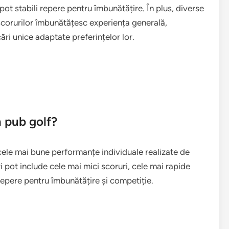
 pot stabili repere pentru îmbunătățire. În plus, diverse
corurilor îmbunătățesc experiența generală,
ri unice adaptate preferințelor lor.
n pub golf?
cele mai bune performanțe individuale realizate de
ri pot include cele mai mici scoruri, cele mai rapide
repere pentru îmbunătățire și competiție.