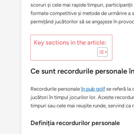
scoruri și cele mai rapide timpuri, participanții
formate competitive și metode de urmărire a s
permițând jucătorilor să se angajeze în provocă
Key sections in the article:
Ce sunt recordurile personale î
Recordurile personale
în pub golf
se referă la 
jucători în timpul jocurilor lor. Aceste recordu
timpuri sau cele mai reușite runde, servind ca 
Definiția recordurilor personale