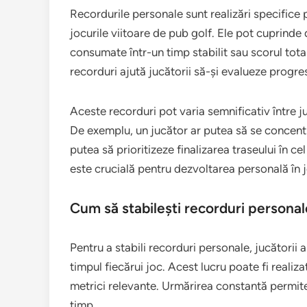
Recordurile personale sunt realizări specifice 
jocurile viitoare de pub golf. Ele pot cuprinde 
consumate într-un timp stabilit sau scorul total
recorduri ajută jucătorii să-și evalueze progres
Aceste recorduri pot varia semnificativ între juc
De exemplu, un jucător ar putea să se concentr
putea să prioritizeze finalizarea traseului în ce
este crucială pentru dezvoltarea personală în j
Cum să stabilești recorduri personal
Pentru a stabili recorduri personale, jucătorii 
timpul fiecărui joc. Acest lucru poate fi realizat
metrici relevante. Urmărirea constantă permite j
timp.