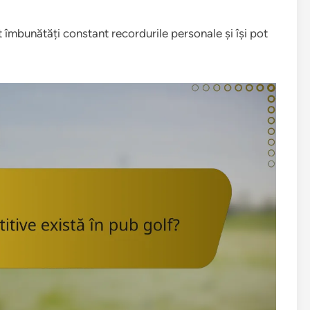
ot îmbunătăți constant recordurile personale și își pot