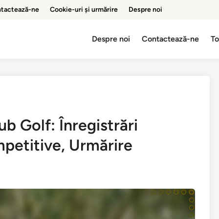
tactează-ne
Cookie-uri și urmărire
Despre noi
Despre noi
Contactează-ne
To
ub Golf: Înregistrări
petitive, Urmărire