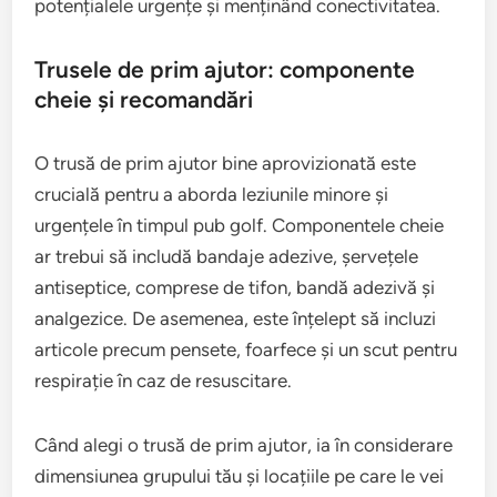
potențialele urgențe și menținând conectivitatea.
Trusele de prim ajutor: componente
cheie și recomandări
O trusă de prim ajutor bine aprovizionată este
crucială pentru a aborda leziunile minore și
urgențele în timpul pub golf. Componentele cheie
ar trebui să includă bandaje adezive, șervețele
antiseptice, comprese de tifon, bandă adezivă și
analgezice. De asemenea, este înțelept să incluzi
articole precum pensete, foarfece și un scut pentru
respirație în caz de resuscitare.
Când alegi o trusă de prim ajutor, ia în considerare
dimensiunea grupului tău și locațiile pe care le vei