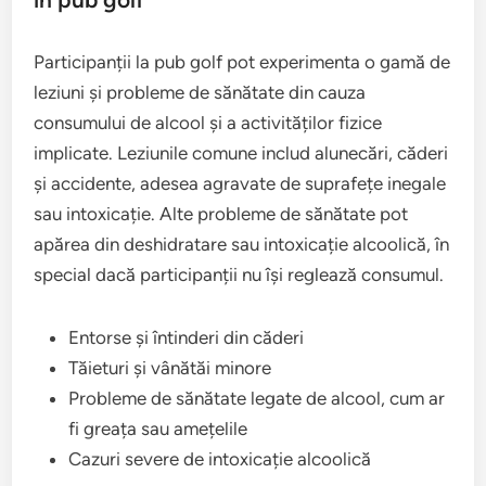
Participanții la pub golf pot experimenta o gamă de
leziuni și probleme de sănătate din cauza
consumului de alcool și a activităților fizice
implicate. Leziunile comune includ alunecări, căderi
și accidente, adesea agravate de suprafețe inegale
sau intoxicație. Alte probleme de sănătate pot
apărea din deshidratare sau intoxicație alcoolică, în
special dacă participanții nu își reglează consumul.
Entorse și întinderi din căderi
Tăieturi și vânătăi minore
Probleme de sănătate legate de alcool, cum ar
fi greața sau amețelile
Cazuri severe de intoxicație alcoolică