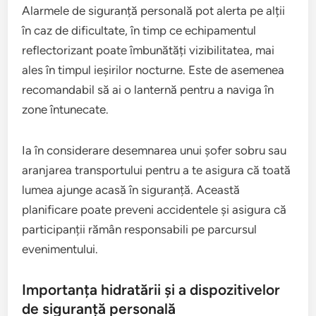
Alarmele de siguranță personală pot alerta pe alții
în caz de dificultate, în timp ce echipamentul
reflectorizant poate îmbunătăți vizibilitatea, mai
ales în timpul ieșirilor nocturne. Este de asemenea
recomandabil să ai o lanternă pentru a naviga în
zone întunecate.
Ia în considerare desemnarea unui șofer sobru sau
aranjarea transportului pentru a te asigura că toată
lumea ajunge acasă în siguranță. Această
planificare poate preveni accidentele și asigura că
participanții rămân responsabili pe parcursul
evenimentului.
Importanța hidratării și a dispozitivelor
de siguranță personală