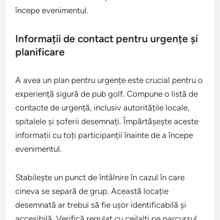
începe evenimentul.
Informații de contact pentru urgențe și
planificare
A avea un plan pentru urgențe este crucial pentru o
experiență sigură de pub golf. Compune o listă de
contacte de urgență, inclusiv autoritățile locale,
spitalele și șoferii desemnați. Împărtășește aceste
informații cu toți participanții înainte de a începe
evenimentul.
Stabilește un punct de întâlnire în cazul în care
cineva se separă de grup. Această locație
desemnată ar trebui să fie ușor identificabilă și
accesibilă. Verifică regulat cu ceilalți pe parcursul