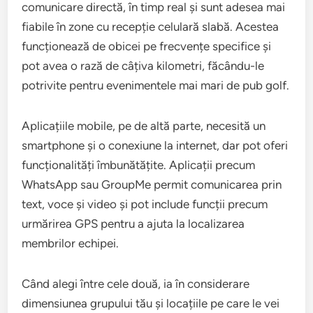
comunicare directă, în timp real și sunt adesea mai
fiabile în zone cu recepție celulară slabă. Acestea
funcționează de obicei pe frecvențe specifice și
pot avea o rază de câțiva kilometri, făcându-le
potrivite pentru evenimentele mai mari de pub golf.
Aplicațiile mobile, pe de altă parte, necesită un
smartphone și o conexiune la internet, dar pot oferi
funcționalități îmbunătățite. Aplicații precum
WhatsApp sau GroupMe permit comunicarea prin
text, voce și video și pot include funcții precum
urmărirea GPS pentru a ajuta la localizarea
membrilor echipei.
Când alegi între cele două, ia în considerare
dimensiunea grupului tău și locațiile pe care le vei