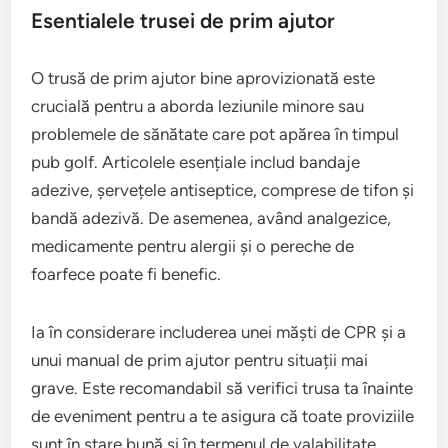
Esentialele trusei de prim ajutor
O trusă de prim ajutor bine aprovizionată este
crucială pentru a aborda leziunile minore sau
problemele de sănătate care pot apărea în timpul
pub golf. Articolele esențiale includ bandaje
adezive, șervețele antiseptice, comprese de tifon și
bandă adezivă. De asemenea, având analgezice,
medicamente pentru alergii și o pereche de
foarfece poate fi benefic.
Ia în considerare includerea unei măști de CPR și a
unui manual de prim ajutor pentru situații mai
grave. Este recomandabil să verifici trusa ta înainte
de eveniment pentru a te asigura că toate proviziile
sunt în stare bună și în termenul de valabilitate.