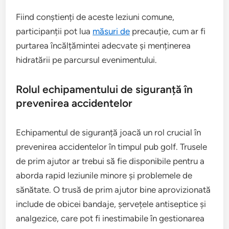
Fiind conștienți de aceste leziuni comune,
participanții pot lua
măsuri de
precauție, cum ar fi
purtarea încălțămintei adecvate și menținerea
hidratării pe parcursul evenimentului.
Rolul echipamentului de siguranță în
prevenirea accidentelor
Echipamentul de siguranță joacă un rol crucial în
prevenirea accidentelor în timpul pub golf. Trusele
de prim ajutor ar trebui să fie disponibile pentru a
aborda rapid leziunile minore și problemele de
sănătate. O trusă de prim ajutor bine aprovizionată
include de obicei bandaje, șervețele antiseptice și
analgezice, care pot fi inestimabile în gestionarea