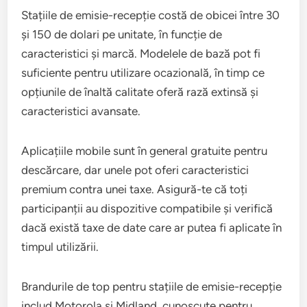
Stațiile de emisie-recepție costă de obicei între 30
și 150 de dolari pe unitate, în funcție de
caracteristici și marcă. Modelele de bază pot fi
suficiente pentru utilizare ocazională, în timp ce
opțiunile de înaltă calitate oferă rază extinsă și
caracteristici avansate.
Aplicațiile mobile sunt în general gratuite pentru
descărcare, dar unele pot oferi caracteristici
premium contra unei taxe. Asigură-te că toți
participanții au dispozitive compatibile și verifică
dacă există taxe de date care ar putea fi aplicate în
timpul utilizării.
Brandurile de top pentru stațiile de emisie-recepție
includ Motorola și Midland, cunoscute pentru