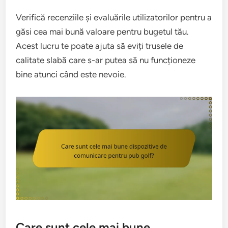
Verifică recenziile și evaluările utilizatorilor pentru a
găsi cea mai bună valoare pentru bugetul tău.
Acest lucru te poate ajuta să eviți trusele de
calitate slabă care s-ar putea să nu funcționeze
bine atunci când este nevoie.
Care sunt cele mai bune