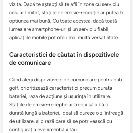
vizita. Dacă te aștepți să te afli în zone cu serviciu
celular limitat, stațiile de emisie-recepție ar putea fi
opțiunea mai bună. Cu toate acestea, dacă toată
lumea are smartphone-uri și un serviciu fiabil,
aplicațiile mobile pot oferi mai multă versatilitate.
Caracteristici de căutat în dispozitivele
de comunicare
Când alegi dispozitivele de comunicare pentru pub
golf, prioritizează caracteristici precum durata
bateriei, raza de acțiune și ușurința în utilizare.
Stațiile de emisie-recepție ar trebui să aibă o
durată lungă a bateriei, ideal să dureze o zi întreagă
de utilizare, și o rază care să se potrivească cu
configurația evenimentului tău.