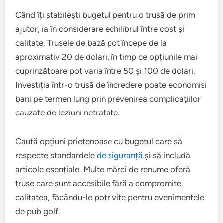
Când îți stabilești bugetul pentru o trusă de prim
ajutor, ia în considerare echilibrul între cost și
calitate. Trusele de bază pot începe de la
aproximativ 20 de dolari, în timp ce opțiunile mai
cuprinzătoare pot varia între 50 și 100 de dolari.
Investiția într-o trusă de încredere poate economisi
bani pe termen lung prin prevenirea complicațiilor
cauzate de leziuni netratate.
Caută opțiuni prietenoase cu bugetul care să
respecte standardele
de siguranță
și să includă
articole esențiale. Multe mărci de renume oferă
truse care sunt accesibile fără a compromite
calitatea, făcându-le potrivite pentru evenimentele
de pub golf.