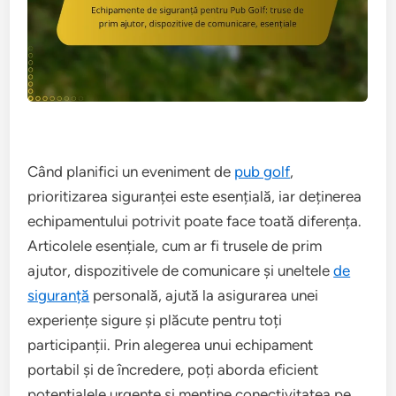
Când planifici un eveniment de
pub golf
,
prioritizarea siguranței este esențială, iar deținerea
echipamentului potrivit poate face toată diferența.
Articolele esențiale, cum ar fi trusele de prim
ajutor, dispozitivele de comunicare și uneltele
de
siguranță
personală, ajută la asigurarea unei
experiențe sigure și plăcute pentru toți
participanții. Prin alegerea unui echipament
portabil și de încredere, poți aborda eficient
potențialele urgențe și menține conectivitatea pe