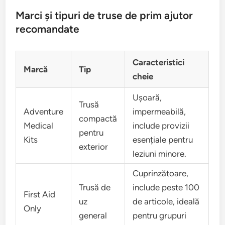
Marci și tipuri de truse de prim ajutor
recomandate
Caracteristici
Marcă
Tip
cheie
Ușoară,
Trusă
Adventure
impermeabilă,
compactă
Medical
include provizii
pentru
Kits
esențiale pentru
exterior
leziuni minore.
Cuprinzătoare,
Trusă de
include peste 100
First Aid
uz
de articole, ideală
Only
general
pentru grupuri