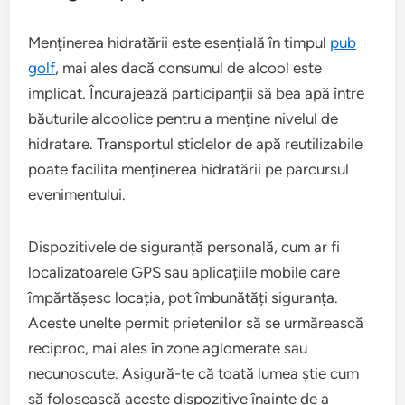
Menținerea hidratării este esențială în timpul
pub
golf
, mai ales dacă consumul de alcool este
implicat. Încurajează participanții să bea apă între
băuturile alcoolice pentru a menține nivelul de
hidratare. Transportul sticlelor de apă reutilizabile
poate facilita menținerea hidratării pe parcursul
evenimentului.
Dispozitivele de siguranță personală, cum ar fi
localizatoarele GPS sau aplicațiile mobile care
împărtășesc locația, pot îmbunătăți siguranța.
Aceste unelte permit prietenilor să se urmărească
reciproc, mai ales în zone aglomerate sau
necunoscute. Asigură-te că toată lumea știe cum
să folosească aceste dispozitive înainte de a