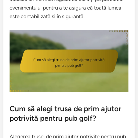
evenimentului pentru a te asigura că toată lumea
este contabilizată și în siguranță.
Cum să alegi trusa de prim ajutor
potrivită pentru pub golf?
Alegerea trusei de prim ajutor potrivite pentru pub