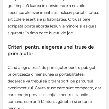
golf implică luarea în considerare a nevoilor
specifice ale evenimentului, inclusiv portabilitatea,
articolele esențiale și fiabilitatea. O trusă bine
echipată poate aborda leziunile minore și asigura
siguranța în timp ce te bucuri de joc.
Criterii pentru alegerea unei truse de
prim ajutor
Când alegi o trusă de prim ajutor pentru pub golf,
prioritizează dimensiunea și portabilitatea,
deoarece va trebui să o transporti pe parcursul
evenimentului. Caută truse care sunt compacte, dar
care conțin provizii esențiale pentru leziunile
comune, cum ar fi tăieturi, zgârieturi și entorse
minore.