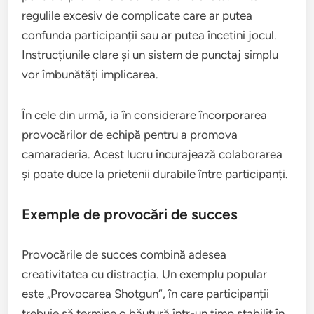
regulile excesiv de complicate care ar putea
confunda participanții sau ar putea încetini jocul.
Instrucțiunile clare și un sistem de punctaj simplu
vor îmbunătăți implicarea.
În cele din urmă, ia în considerare încorporarea
provocărilor de echipă pentru a promova
camaraderia. Acest lucru încurajează colaborarea
și poate duce la prietenii durabile între participanți.
Exemple de provocări de succes
Provocările de succes combină adesea
creativitatea cu distracția. Un exemplu popular
este „Provocarea Shotgun”, în care participanții
trebuie să termine o băutură într-un timp stabilit în