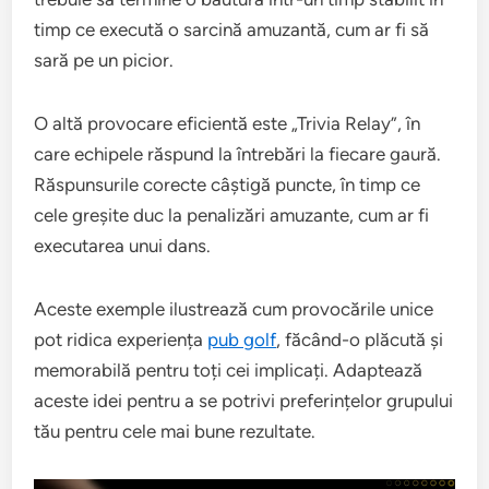
timp ce execută o sarcină amuzantă, cum ar fi să
sară pe un picior.
O altă provocare eficientă este „Trivia Relay”, în
care echipele răspund la întrebări la fiecare gaură.
Răspunsurile corecte câștigă puncte, în timp ce
cele greșite duc la penalizări amuzante, cum ar fi
executarea unui dans.
Aceste exemple ilustrează cum provocările unice
pot ridica experiența
pub golf
, făcând-o plăcută și
memorabilă pentru toți cei implicați. Adaptează
aceste idei pentru a se potrivi preferințelor grupului
tău pentru cele mai bune rezultate.