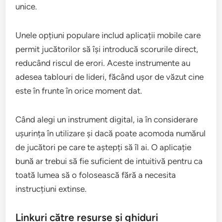
unice.
Unele opțiuni populare includ aplicații mobile care
permit jucătorilor să își introducă scorurile direct,
reducând riscul de erori. Aceste instrumente au
adesea tablouri de lideri, făcând ușor de văzut cine
este în frunte în orice moment dat.
Când alegi un instrument digital, ia în considerare
ușurința în utilizare și dacă poate acomoda numărul
de jucători pe care te aștepți să îl ai. O aplicație
bună ar trebui să fie suficient de intuitivă pentru ca
toată lumea să o folosească fără a necesita
instrucțiuni extinse.
Linkuri către resurse și ghiduri