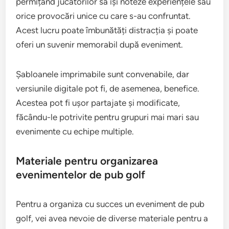
permițând jucătorilor să își noteze experiențele sau
orice provocări unice cu care s-au confruntat.
Acest lucru poate îmbunătăți distracția și poate
oferi un suvenir memorabil după eveniment.
Șabloanele imprimabile sunt convenabile, dar
versiunile digitale pot fi, de asemenea, benefice.
Acestea pot fi ușor partajate și modificate,
făcându-le potrivite pentru grupuri mai mari sau
evenimente cu echipe multiple.
Materiale pentru organizarea
evenimentelor de pub golf
Pentru a organiza cu succes un eveniment de pub
golf, vei avea nevoie de diverse materiale pentru a