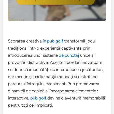
Scorarea creativă
în pub golf
transformă jocul
tradițional într-o experiență captivantă prin
introducerea unor sisteme
de punctaj
unice și
provocări distractive. Aceste abordări inovatoare
nu doar că îmbunătățesc interacțiunea jucătorilor,
dar mențin și participanții motivați și distrați pe
parcursul întregului eveniment. Prin promovarea
dinamicii de echipă și încorporarea elementelor
interactive,
pub golf
devine o aventură memorabilă
pentru toți cei implicați.