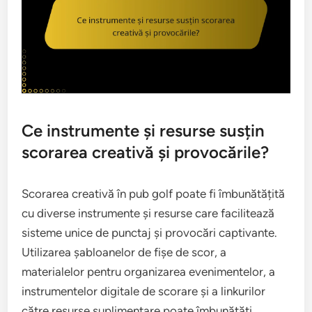
Ce instrumente și resurse susțin
scorarea creativă și provocările?
Scorarea creativă în pub golf poate fi îmbunătățită
cu diverse instrumente și resurse care facilitează
sisteme unice de punctaj și provocări captivante.
Utilizarea șabloanelor de fișe de scor, a
materialelor pentru organizarea evenimentelor, a
instrumentelor digitale de scorare și a linkurilor
către resurse suplimentare poate îmbunătăți