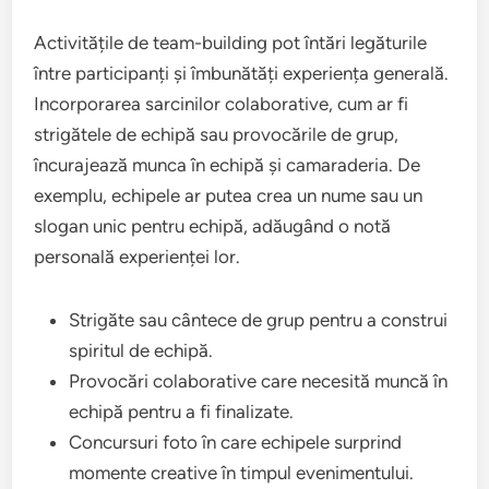
Activitățile de team-building pot întări legăturile
între participanți și îmbunătăți experiența generală.
Incorporarea sarcinilor colaborative, cum ar fi
strigătele de echipă sau provocările de grup,
încurajează munca în echipă și camaraderia. De
exemplu, echipele ar putea crea un nume sau un
slogan unic pentru echipă, adăugând o notă
personală experienței lor.
Strigăte sau cântece de grup pentru a construi
spiritul de echipă.
Provocări colaborative care necesită muncă în
echipă pentru a fi finalizate.
Concursuri foto în care echipele surprind
momente creative în timpul evenimentului.