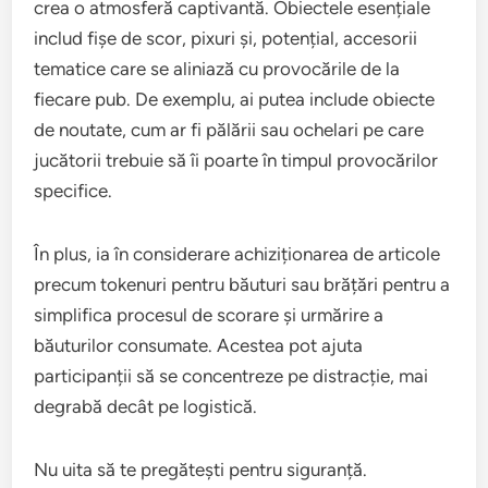
crea o atmosferă captivantă. Obiectele esențiale
includ fișe de scor, pixuri și, potențial, accesorii
tematice care se aliniază cu provocările de la
fiecare pub. De exemplu, ai putea include obiecte
de noutate, cum ar fi pălării sau ochelari pe care
jucătorii trebuie să îi poarte în timpul provocărilor
specifice.
În plus, ia în considerare achiziționarea de articole
precum tokenuri pentru băuturi sau brățări pentru a
simplifica procesul de scorare și urmărire a
băuturilor consumate. Acestea pot ajuta
participanții să se concentreze pe distracție, mai
degrabă decât pe logistică.
Nu uita să te pregătești pentru siguranță.