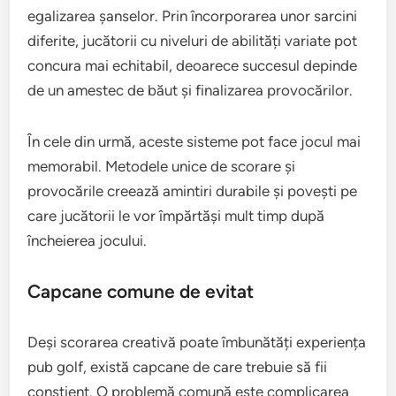
egalizarea șanselor. Prin încorporarea unor sarcini
diferite, jucătorii cu niveluri de abilități variate pot
concura mai echitabil, deoarece succesul depinde
de un amestec de băut și finalizarea provocărilor.
În cele din urmă, aceste sisteme pot face jocul mai
memorabil. Metodele unice de scorare și
provocările creează amintiri durabile și povești pe
care jucătorii le vor împărtăși mult timp după
încheierea jocului.
Capcane comune de evitat
Deși scorarea creativă poate îmbunătăți experiența
pub golf, există capcane de care trebuie să fii
conștient. O problemă comună este complicarea