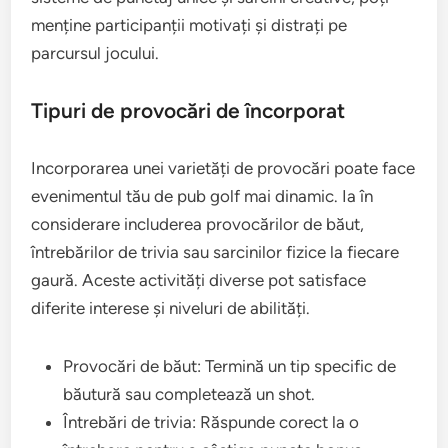
menține participanții motivați și distrați pe
parcursul jocului.
Tipuri de provocări de încorporat
Incorporarea unei varietăți de provocări poate face
evenimentul tău de pub golf mai dinamic. Ia în
considerare includerea provocărilor de băut,
întrebărilor de trivia sau sarcinilor fizice la fiecare
gaură. Aceste activități diverse pot satisface
diferite interese și niveluri de abilități.
Provocări de băut: Termină un tip specific de
băutură sau completează un shot.
Întrebări de trivia: Răspunde corect la o