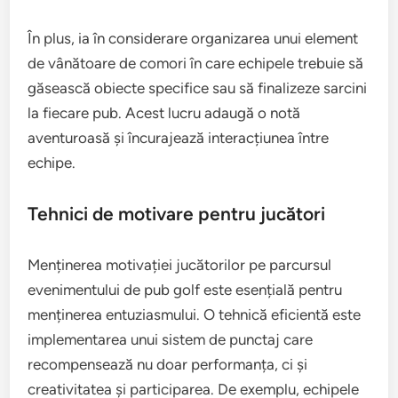
În plus, ia în considerare organizarea unui element
de vânătoare de comori în care echipele trebuie să
găsească obiecte specifice sau să finalizeze sarcini
la fiecare pub. Acest lucru adaugă o notă
aventuroasă și încurajează interacțiunea între
echipe.
Tehnici de motivare pentru jucători
Menținerea motivației jucătorilor pe parcursul
evenimentului de pub golf este esențială pentru
menținerea entuziasmului. O tehnică eficientă este
implementarea unui sistem de punctaj care
recompensează nu doar performanța, ci și
creativitatea și participarea. De exemplu, echipele