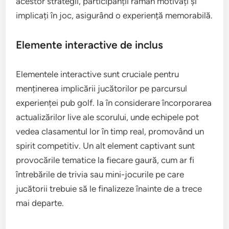
acestor strategii, participanții rămân motivați și
implicați în joc, asigurând o experiență memorabilă.
Elemente interactive de inclus
Elementele interactive sunt cruciale pentru
menținerea implicării jucătorilor pe parcursul
experienței pub golf. Ia în considerare încorporarea
actualizărilor live ale scorului, unde echipele pot
vedea clasamentul lor în timp real, promovând un
spirit competitiv. Un alt element captivant sunt
provocările tematice la fiecare gaură, cum ar fi
întrebările de trivia sau mini-jocurile pe care
jucătorii trebuie să le finalizeze înainte de a trece
mai departe.