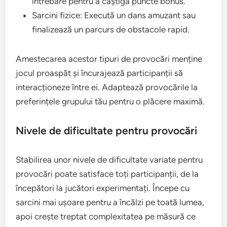
întrebare pentru a câștiga puncte bonus.
Sarcini fizice: Execută un dans amuzant sau
finalizează un parcurs de obstacole rapid.
Amestecarea acestor tipuri de provocări menține
jocul proaspăt și încurajează participanții să
interacționeze între ei. Adaptează provocările la
preferințele grupului tău pentru o plăcere maximă.
Nivele de dificultate pentru provocări
Stabilirea unor nivele de dificultate variate pentru
provocări poate satisface toți participanții, de la
începători la jucători experimentați. Începe cu
sarcini mai ușoare pentru a încălzi pe toată lumea,
apoi crește treptat complexitatea pe măsură ce