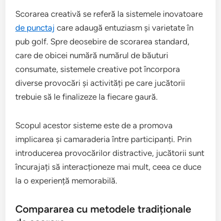
Scorarea creativă se referă la sistemele inovatoare
de punctaj
care adaugă entuziasm și varietate în
pub golf. Spre deosebire de scorarea standard,
care de obicei numără numărul de băuturi
consumate, sistemele creative pot încorpora
diverse provocări și activități pe care jucătorii
trebuie să le finalizeze la fiecare gaură.
Scopul acestor sisteme este de a promova
implicarea și camaraderia între participanți. Prin
introducerea provocărilor distractive, jucătorii sunt
încurajați să interacționeze mai mult, ceea ce duce
la o experiență memorabilă.
Compararea cu metodele tradiționale