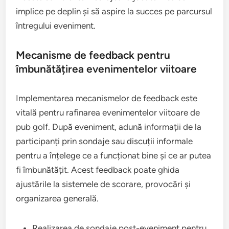
implice pe deplin și să aspire la succes pe parcursul
întregului eveniment.
Mecanisme de feedback pentru
îmbunătățirea evenimentelor viitoare
Implementarea mecanismelor de feedback este
vitală pentru rafinarea evenimentelor viitoare de
pub golf. După eveniment, adună informații de la
participanți prin sondaje sau discuții informale
pentru a înțelege ce a funcționat bine și ce ar putea
fi îmbunătățit. Acest feedback poate ghida
ajustările la sistemele de scorare, provocări și
organizarea generală.
Realizarea de sondaje post-eveniment pentru