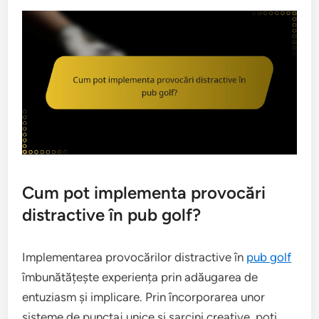
Cum pot implementa provocări
distractive în pub golf?
Implementarea provocărilor distractive în
pub golf
îmbunătățește experiența prin adăugarea de
entuziasm și implicare. Prin încorporarea unor
sisteme de punctaj unice și sarcini creative, poți