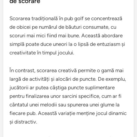
de scorare
Scorarea tradițională în pub golf se concentrează
de obicei pe numărul de băuturi consumate, cu
scoruri mai mici fiind mai bune. Această abordare
simplă poate duce uneori la o lipsă de entuziasm și
creativitate în timpul jocului.
În contrast, scorarea creativă permite o gamă mai
largă de activități și alocări de puncte. De exemplu,
jucătorii ar putea câștiga puncte suplimentare
pentru finalizarea unor sarcini specifice, cum ar fi
cântatul unei melodii sau spunerea unei glume la
fiecare pub. Această variație menține jocul dinamic
și distractiv.