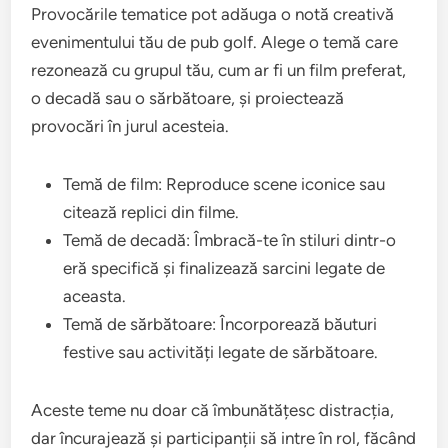
Provocările tematice pot adăuga o notă creativă
evenimentului tău de pub golf. Alege o temă care
rezonează cu grupul tău, cum ar fi un film preferat,
o decadă sau o sărbătoare, și proiectează
provocări în jurul acesteia.
Temă de film: Reproduce scene iconice sau
citează replici din filme.
Temă de decadă: Îmbracă-te în stiluri dintr-o
eră specifică și finalizează sarcini legate de
aceasta.
Temă de sărbătoare: Încorporează băuturi
festive sau activități legate de sărbătoare.
Aceste teme nu doar că îmbunătățesc distracția,
dar încurajează și participanții să intre în rol, făcând