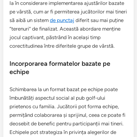
Ia în considerare implementarea ajustărilor bazate
pe vârstă, cum ar fi permiterea jucătorilor mai tineri
să aibă un sistem
de punctaj
diferit sau mai puține
“terenuri” de finalizat. Această abordare menține
jocul captivant, păstrând în același timp
corectitudinea între diferitele grupe de vârstă.
Incorporarea formatelor bazate pe
echipe
Schimbarea la un format bazat pe echipe poate
îmbunătăți aspectul social al pub golf-ului
prietenos cu familia. Jucătorii pot forma echipe,
permițând colaborarea și sprijinul, ceea ce poate fi
deosebit de benefic pentru participanții mai tineri.
Echipele pot strategiza în privința alegerilor de