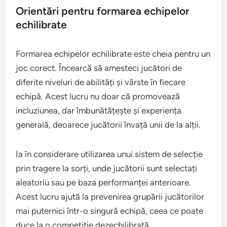
Orientări pentru formarea echipelor
echilibrate
Formarea echipelor echilibrate este cheia pentru un
joc corect. Încearcă să amesteci jucători de
diferite niveluri de abilități și vârste în fiecare
echipă. Acest lucru nu doar că promovează
incluziunea, dar îmbunătățește și experiența
generală, deoarece jucătorii învață unii de la alții.
Ia în considerare utilizarea unui sistem de selecție
prin tragere la sorți, unde jucătorii sunt selectați
aleatoriu sau pe baza performanței anterioare.
Acest lucru ajută la prevenirea grupării jucătorilor
mai puternici într-o singură echipă, ceea ce poate
duce la o competiție dezechilibrată.