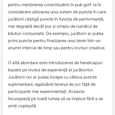
pentru menținerea corectitudinii în pub golf. Ia în
considerare utilizarea unui sistem de puncte în care
jucătorii câștigă puncte în funcție de performanță,
mai degrabă decât pur și simplu de numărul de
băuturi consumate. De exemplu, jucătorii ar putea
primi puncte pentru finalizarea unui teren într-un
anumit interval de timp sau pentru lovituri creative.
O altă abordare este introducerea de handicapuri
bazate pe nivelul de experiență al jucătorilor.
Jucătorii noi ar putea începe cu câteva puncte
suplimentare, egalizând terenul de joc față de
participanții mai experimentați. Aceasta
încurajează pe toată lumea să se implice fără a se
simți copleșită.