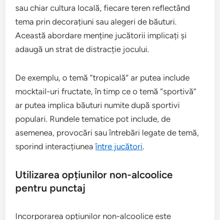
sau chiar cultura locală, fiecare teren reflectând
tema prin decorațiuni sau alegeri de băuturi.
Această abordare menține jucătorii implicați și
adaugă un strat de distracție jocului.
De exemplu, o temă “tropicală” ar putea include
mocktail-uri fructate, în timp ce o temă “sportivă”
ar putea implica băuturi numite după sportivi
populari. Rundele tematice pot include, de
asemenea, provocări sau întrebări legate de temă,
sporind interacțiunea
între jucători
.
Utilizarea opțiunilor non-alcoolice
pentru punctaj
Incorporarea opțiunilor non-alcoolice este