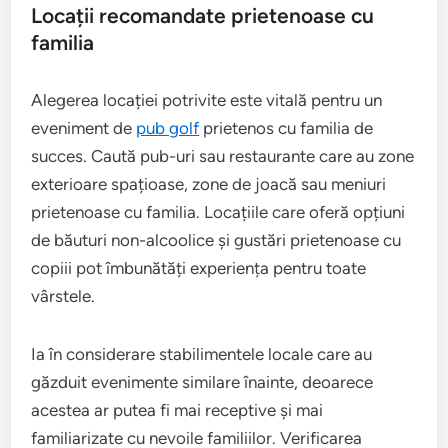
Locații recomandate prietenoase cu
familia
Alegerea locației potrivite este vitală pentru un
eveniment de
pub golf
prietenos cu familia de
succes. Caută pub-uri sau restaurante care au zone
exterioare spațioase, zone de joacă sau meniuri
prietenoase cu familia. Locațiile care oferă opțiuni
de băuturi non-alcoolice și gustări prietenoase cu
copiii pot îmbunătăți experiența pentru toate
vârstele.
Ia în considerare stabilimentele locale care au
găzduit evenimente similare înainte, deoarece
acestea ar putea fi mai receptive și mai
familiarizate cu nevoile familiilor. Verificarea