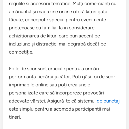
regulile și accesorii tematice. Mulți comercianți cu
amănuntul și magazine online oferă kituri gata
făcute, concepute special pentru evenimente
prietenoase cu familia. Ia în considerare
achiziționarea de kituri care pun accent pe
incluziune și distracție, mai degrabă decât pe
competiție.
Foile de scor sunt cruciale pentru a urmări
performanța fiecărui jucător. Poți găsi foi de scor
imprimabile online sau poți crea unele
personalizate care să încorporeze provocări
adecvate vârstei. Asigură-te că sistemul
de punctaj
este simplu pentru a acomoda participanții mai
tineri.