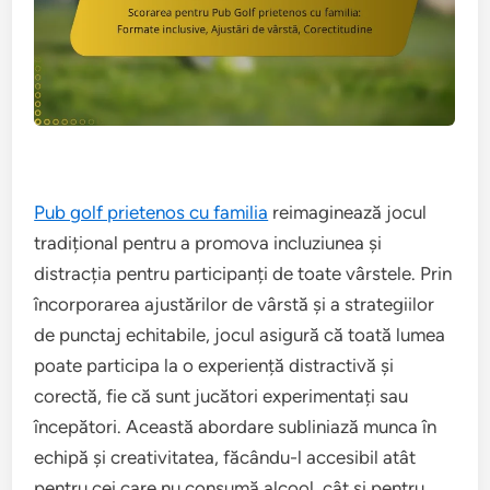
Pub golf prietenos cu familia
reimaginează jocul
tradițional pentru a promova incluziunea și
distracția pentru participanți de toate vârstele. Prin
încorporarea ajustărilor de vârstă și a strategiilor
de punctaj echitabile, jocul asigură că toată lumea
poate participa la o experiență distractivă și
corectă, fie că sunt jucători experimentați sau
începători. Această abordare subliniază munca în
echipă și creativitatea, făcându-l accesibil atât
pentru cei care nu consumă alcool, cât și pentru