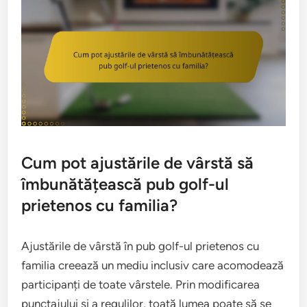
Cum pot ajustările de vârstă să
îmbunătățească pub golf-ul
prietenos cu familia?
Ajustările de vârstă în pub golf-ul prietenos cu
familia creează un mediu inclusiv care acomodează
participanți de toate vârstele. Prin modificarea
punctajului și a regulilor, toată lumea poate să se