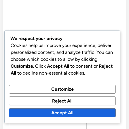
We respect your privacy
Cookies help us improve your experience, deliver
personalized content, and analyze traffic. You can
choose which cookies to allow by clicking
NAME
*
Customize
. Click
Accept All
to consent or
Reject
All
to decline non-essential cookies.
EMAIL
*
Customize
Reject All
Accept All
WEBSITE