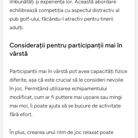
îmbunătăți și experiența lor. Această abordare
echilibrează competiția cu aspectul distractiv al
pub golf-ului, făcându-l atractiv pentru tinerii
adulți.
Considerații pentru participanții mai în
vârstă
Participanții mai în vârstă pot avea capacități fizice
diferite, așa că este crucial să le consideri nevoile
în joc. Permițând utilizarea echipamentului
modificat, cum ar fi puttere mai ușoare sau mingi
mai moi, îi poate ajuta să se bucure de activitate
fără efort.
În plus, crearea unui ritm de joc relaxat poate