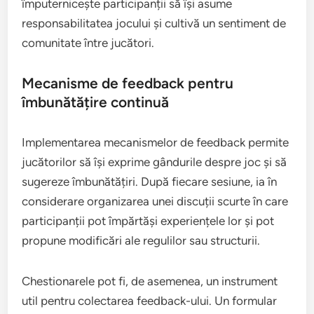
împuternicește participanții să își asume
responsabilitatea jocului și cultivă un sentiment de
comunitate între jucători.
Mecanisme de feedback pentru
îmbunătățire continuă
Implementarea mecanismelor de feedback permite
jucătorilor să își exprime gândurile despre joc și să
sugereze îmbunătățiri. După fiecare sesiune, ia în
considerare organizarea unei discuții scurte în care
participanții pot împărtăși experiențele lor și pot
propune modificări ale regulilor sau structurii.
Chestionarele pot fi, de asemenea, un instrument
util pentru colectarea feedback-ului. Un formular