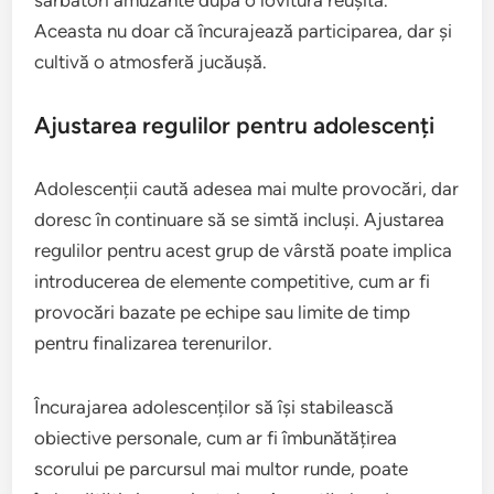
sărbători amuzante după o lovitură reușită.
Aceasta nu doar că încurajează participarea, dar și
cultivă o atmosferă jucăușă.
Ajustarea regulilor pentru adolescenți
Adolescenții caută adesea mai multe provocări, dar
doresc în continuare să se simtă incluși. Ajustarea
regulilor pentru acest grup de vârstă poate implica
introducerea de elemente competitive, cum ar fi
provocări bazate pe echipe sau limite de timp
pentru finalizarea terenurilor.
Încurajarea adolescenților să își stabilească
obiective personale, cum ar fi îmbunătățirea
scorului pe parcursul mai multor runde, poate