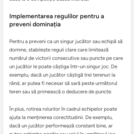
Implementarea regulilor pentru a
preveni dominația
Pentru a preveni ca un singur jucător sau echipă să
domine, stabilește reguli clare care limitează
numărul de victorii consecutive sau puncte pe care
un jucător le poate câștiga într-un singur joc. De
exemplu, dacă un jucător câștigă trei terenuri la
rând, ar putea fi necesar să sară peste următorul
teren sau să primească o deducere de puncte.
În plus, rotirea rolurilor în cadrul echipelor poate
ajuta la menținerea corectitudinii. De exemplu,
dacă un jucător performează constant bine, ar
putea schimba poziția sau rolul în următorul joc.