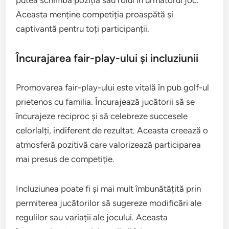
Aceasta menține competiția proaspătă și
captivantă pentru toți participanții.
Încurajarea fair-play-ului și incluziunii
Promovarea fair-play-ului este vitală în pub golf-ul
prietenos cu familia. Încurajează jucătorii să se
încurajeze reciproc și să celebreze succesele
celorlalți, indiferent de rezultat. Aceasta creează o
atmosferă pozitivă care valorizează participarea
mai presus de competiție.
Incluziunea poate fi și mai mult îmbunătățită prin
permiterea jucătorilor să sugereze modificări ale
regulilor sau variații ale jocului. Aceasta