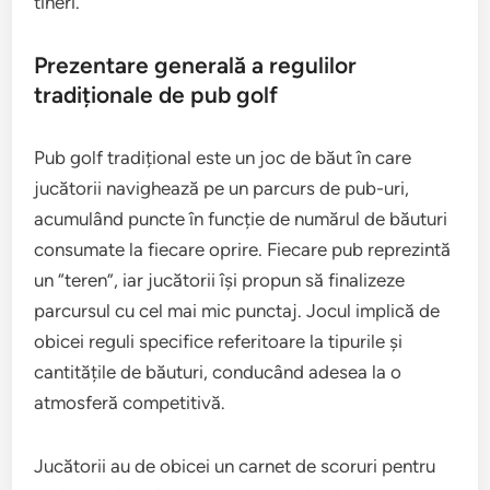
tineri.
Prezentare generală a regulilor
tradiționale de pub golf
Pub golf tradițional este un joc de băut în care
jucătorii navighează pe un parcurs de pub-uri,
acumulând puncte în funcție de numărul de băuturi
consumate la fiecare oprire. Fiecare pub reprezintă
un “teren”, iar jucătorii își propun să finalizeze
parcursul cu cel mai mic punctaj. Jocul implică de
obicei reguli specifice referitoare la tipurile și
cantitățile de băuturi, conducând adesea la o
atmosferă competitivă.
Jucătorii au de obicei un carnet de scoruri pentru