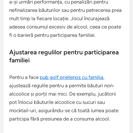
a-și urmări performanța, cu penalizări pentru
nefinalizarea băuturilor sau pentru petrecerea prea
mult timp la fiecare locație. Jocul încurajează
adesea consumul excesiv de alcool, ceea ce poate
fi o barieră pentru participarea familiei.
Ajustarea regulilor pentru participarea
familiei
Pentru a face
pub golf prietenos cu familia
,
ajustează regulile pentru a permite băuturi non-
alcoolice și porții mai mici. De exemplu, jucătorii
pot înlocui băuturile alcoolice cu sucuri sau
mocktail-uri, asigurându-se că toată lumea poate
participa fără presiunea de a consuma alcool.