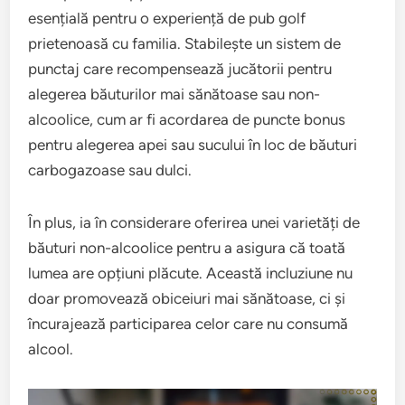
esențială pentru o experiență de pub golf
prietenoasă cu familia. Stabilește un sistem de
punctaj care recompensează jucătorii pentru
alegerea băuturilor mai sănătoase sau non-
alcoolice, cum ar fi acordarea de puncte bonus
pentru alegerea apei sau sucului în loc de băuturi
carbogazoase sau dulci.
În plus, ia în considerare oferirea unei varietăți de
băuturi non-alcoolice pentru a asigura că toată
lumea are opțiuni plăcute. Această incluziune nu
doar promovează obiceiuri mai sănătoase, ci și
încurajează participarea celor care nu consumă
alcool.