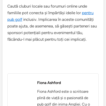
Caută cluburi locale sau forumuri online unde
familiile pot conecta și împărtăși ideile lor
pentru
pub golf
inclusiv. Implicarea în aceste comunități
poate ajuta, de asemenea, să găsești parteneri sau
sponsori potențiali pentru evenimentul tău,
făcându-l mai plăcut pentru toți cei implicați.
Fiona Ashford
Fiona Ashford este o scriitoare
plină de viață și o pasionată de
pub golf din inima Angliei. Cu o