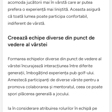
acomoda jucătorii mai în vârstă care ar putea
prefera o experiență mai liniștită. Aceasta asigură
că toată lumea poate participa confortabil,
indiferent de vârstă.
Creează echipe diverse din punct de
vedere al vârstei
Formarea echipelor diverse din punct de vedere al
vârstei încurajează interacțiunea între diferite
generații, îmbogățind experiența pub golf-ului.
Amestecă participanți de diverse vârste pentru a
promova colaborarea și mentoratul, ceea ce poate
spori plăcerea generală a jocului.
Ia în considerare atribuirea rolurilor în echipă pe