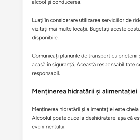
alcool și conducerea.
Luați în considerare utilizarea serviciilor de ri
vizitați mai multe locații. Bugetați aceste cost
disponibile.
Comunicați planurile de transport cu prietenii
acasă în siguranță. Această responsabilitate c
responsabil.
Menținerea hidratării și alimentației
Menținerea hidratării și alimentației este chei
Alcoolul poate duce la deshidratare, așa că es
evenimentului.