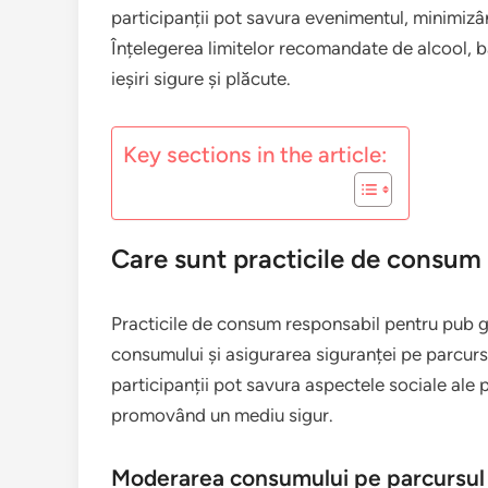
participanții pot savura evenimentul, minimizân
Înțelegerea limitelor recomandate de alcool, ba
ieșiri sigure și plăcute.
Key sections in the article:
Care sunt practicile de consum
Practicile de consum responsabil pentru pub go
consumului și asigurarea siguranței pe parcurs
participanții pot savura aspectele sociale ale 
promovând un mediu sigur.
Moderarea consumului pe parcursul