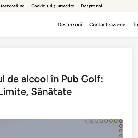
tactează-ne
Cookie-uri și urmărire
Despre noi
Despre noi
Contactează-ne
To
 de alcool în Pub Golf:
Limite, Sănătate