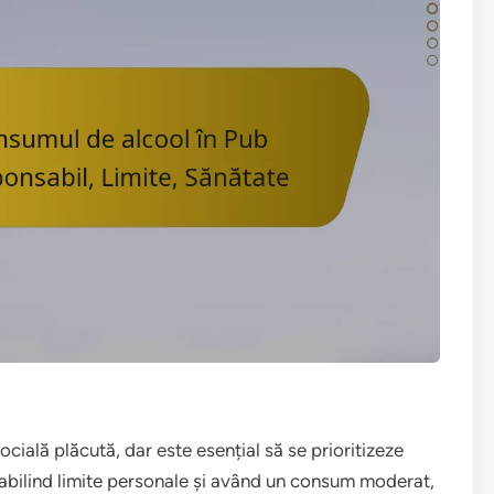
ocială plăcută, dar este esențial să se prioritizeze
tabilind limite personale și având un consum moderat,