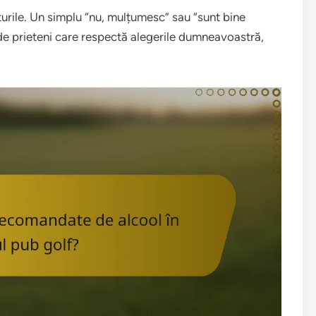
turile. Un simplu “nu, mulțumesc” sau “sunt bine
 de prieteni care respectă alegerile dumneavoastră,