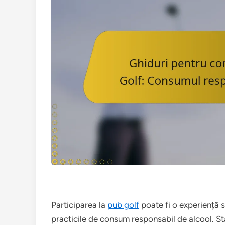
Participarea la
pub golf
poate fi o experiență s
practicile de consum responsabil de alcool. S