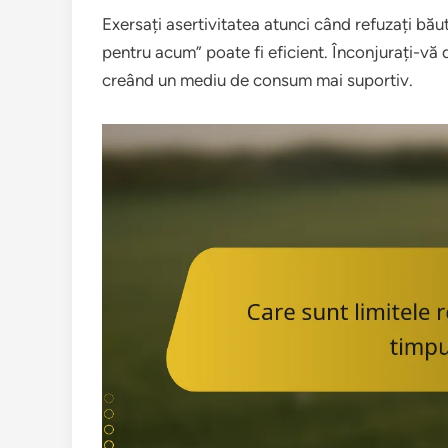
Exersați asertivitatea atunci când refuzați bău
pentru acum” poate fi eficient. Înconjurați-vă
creând un mediu de consum mai suportiv.