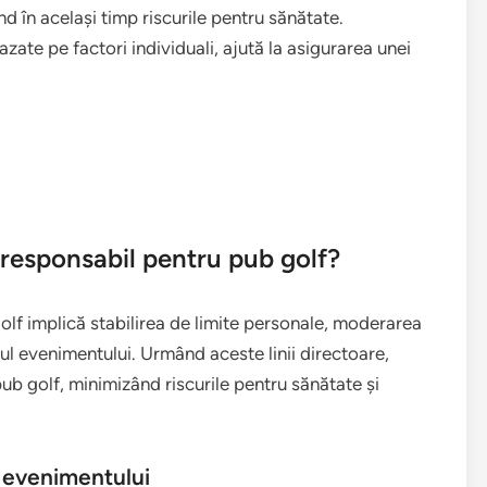
d în același timp riscurile pentru sănătate.
zate pe factori individuali, ajută la asigurarea unei
 responsabil pentru pub golf?
lf implică stabilirea de limite personale, moderarea
ul evenimentului. Urmând aceste linii directoare,
pub golf, minimizând riscurile pentru sănătate și
 evenimentului