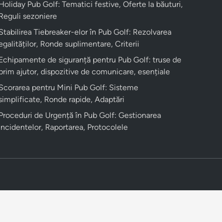
Holiday Pub Golf: Tematici festive, Oferte la băuturi,
Reguli sezoniere
Stabilirea Tiebreaker-elor în Pub Golf: Rezolvarea
egalităților, Ronde suplimentare, Criterii
Echipamente de siguranță pentru Pub Golf: truse de
prim ajutor, dispozitive de comunicare, esențiale
Scorarea pentru Mini Pub Golf: Sisteme
simplificate, Ronde rapide, Adaptări
Proceduri de Urgență în Pub Golf: Gestionarea
incidentelor, Raportarea, Protocolele