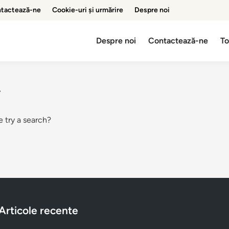
tactează-ne
Cookie-uri și urmărire
Despre noi
Despre noi
Contactează-ne
To
.
e try a search?
Articole recente